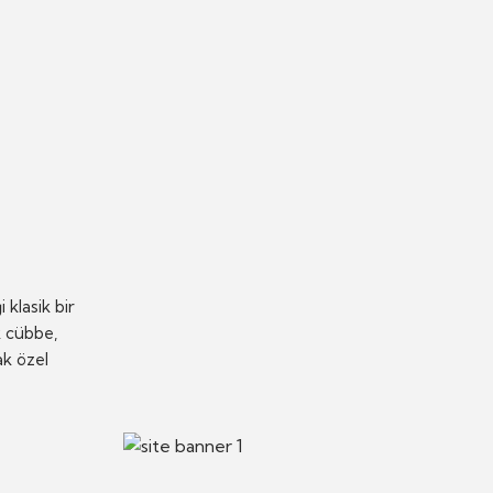
 klasik bir
k cübbe,
ak özel