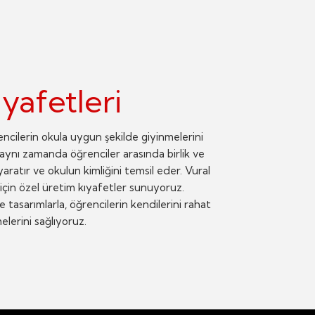
yafetleri
encilerin okula uygun şekilde giyinmelerini
 aynı zamanda öğrenciler arasında birlik ve
ratır ve okulun kimliğini temsil eder. Vural
 için özel üretim kıyafetler sunuyoruz.
e tasarımlarla, öğrencilerin kendilerini rahat
lerini sağlıyoruz.