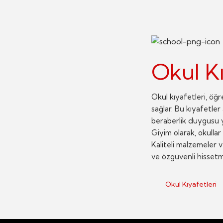
Okul Kı
Okul kıyafetleri, öğr
sağlar. Bu kıyafetler
beraberlik duygusu ya
Giyim olarak, okullar
Kaliteli malzemeler v
ve özgüvenli hissetme
Okul Kıyafetleri