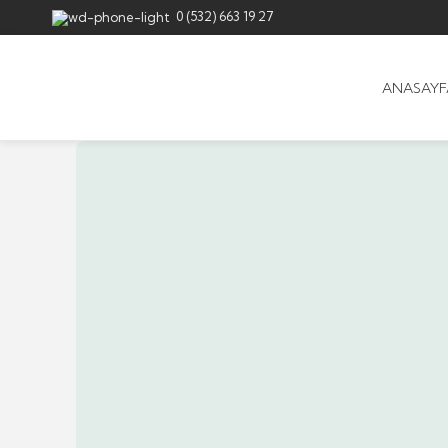
0 (532) 663 19 27
ANASAYF