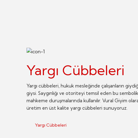
Yargı Cübbeleri
Yargı cübbeleri, hukuk mesleğinde çalışanların giydiği
giysi. Saygınlığı ve otoriteyi temsil eden bu semboli
mahkeme duruşmalarında kullanılır. Vural Giyim olar
üretim en üst kalite yargı cübbeleri sunuyoruz.
Yargı Cübbeleri